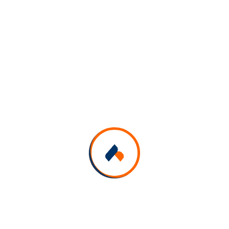
Karima MHAMDI
international@tpm.tn
Inscrivez-Vous À Notre Newsletter